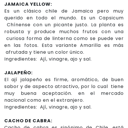
JAMAICA YELLOW:
Es un clásico chile de Jamaica pero muy
querido en todo el mundo. Es un Capsicum
Chínense con un picante justo. La planta es
robusta y produce muchos frutos con una
curiosa forma de linterna como se puede ver
en las fotos. Esta variante Amarilla es más
afrutada y tiene un color único.
Ingredientes: Ají, vinagre, ajo y sal.
JALAPEÑO:
El ají jalapeño es firme, aromático, de buen
sabor y de aspecto atractivo, por lo cual tiene
muy buena aceptación. en el mercado
nacional como en el extranjero.
Ingredientes: Ají, vinagre, ajo y sal.
CACHO DE CABRA:
Cacho de cabra es sinónimo de Chile. está