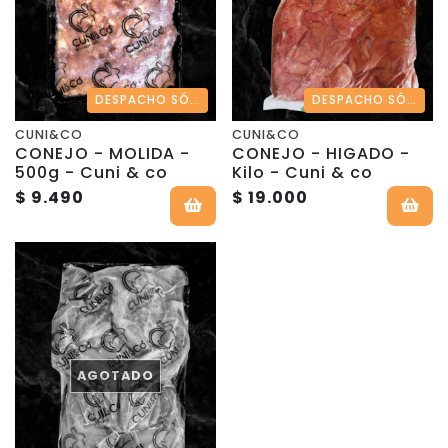
DESPACHO SÓLO EN REGIÓN METROPOLITANA
DESPACHO SÓLO EN REGIÓN METROPOLITANA
CUNI&CO
CUNI&CO
CONEJO - MOLIDA -
CONEJO - HIGADO -
500g - Cuni & co
Kilo - Cuni & co
$ 9.490
$ 19.000
AGOTADO