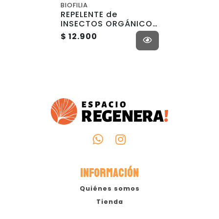
BIOFILIA
REPELENTE de
INSECTOS ORGÁNICO
- 50 ML - Biofilia
$ 12.900
INFORMACIÓN
Quiénes somos
Tienda