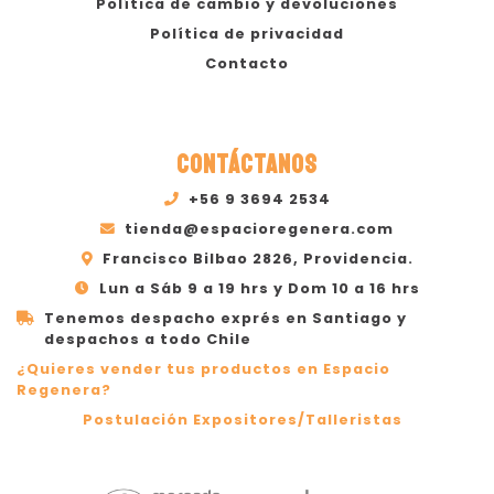
Política de cambio y devoluciones
Política de privacidad
Contacto
CONTÁCTANOS
+56 9 3694 2534
tienda@espacioregenera.com
Francisco Bilbao 2826, Providencia.
Lun a Sáb 9 a 19 hrs y Dom 10 a 16 hrs
Tenemos despacho exprés en Santiago y
despachos a todo Chile
¿Quieres vender tus productos en Espacio
Regenera?
Postulación Expositores/Talleristas