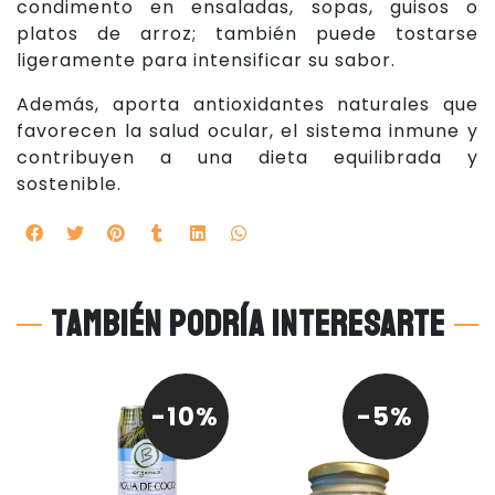
condimento en ensaladas, sopas, guisos o
platos de arroz; también puede tostarse
ligeramente para intensificar su sabor.
Además, aporta antioxidantes naturales que
favorecen la salud ocular, el sistema inmune y
contribuyen a una dieta equilibrada y
sostenible.
También podría interesarte
0%
-10%
-5%