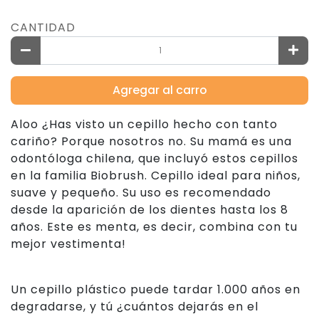
CANTIDAD
Agregar al carro
Aloo ¿Has visto un cepillo hecho con tanto
cariño? Porque nosotros no. Su mamá es una
odontóloga chilena, que incluyó estos cepillos
en la familia Biobrush. Cepillo ideal para niños,
suave y pequeño. Su uso es recomendado
desde la aparición de los dientes hasta los 8
años. Este es menta, es decir, combina con tu
mejor vestimenta!
Un cepillo plástico puede tardar 1.000 años en
degradarse, y tú ¿cuántos dejarás en el