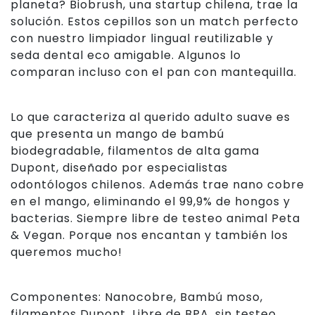
planeta? Biobrush, una startup chilena, trae la
solución. Estos cepillos son un match perfecto
con nuestro limpiador lingual reutilizable y
seda dental eco amigable. Algunos lo
comparan incluso con el pan con mantequilla.
Lo que caracteriza al querido adulto suave es
que presenta un mango de bambú
biodegradable, filamentos de alta gama
Dupont, diseñado por especialistas
odontólogos chilenos. Además trae nano cobre
en el mango, eliminando el 99,9% de hongos y
bacterias. Siempre libre de testeo animal Peta
& Vegan. Porque nos encantan y también los
queremos mucho!
Componentes: Nanocobre, Bambú moso,
filamentos Dupont. Libre de BPA, sin testeo