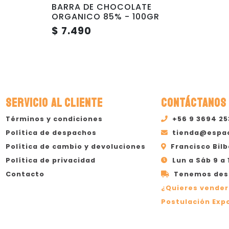
BARRA DE CHOCOLATE
ORGANICO 85% - 100GR
$ 7.490
SERVICIO AL CLIENTE
CONTÁCTANOS
Términos y condiciones
+56 9 3694 2
Política de despachos
tienda@espa
Política de cambio y devoluciones
Francisco Bilb
Política de privacidad
Lun a Sáb 9 a 
Contacto
Tenemos desp
¿Quieres vender
Postulación Expo