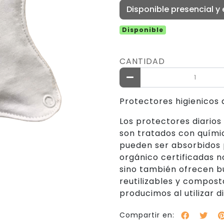
Disponible presencial y 
Disponible
CANTIDAD
Protectores higienicos 
Los protectores diario
son tratados con químic
pueden ser absorbidos p
orgánico certificadas n
sino también ofrecen bu
reutilizables y compost
producimos al utilizar 
Compartir en: