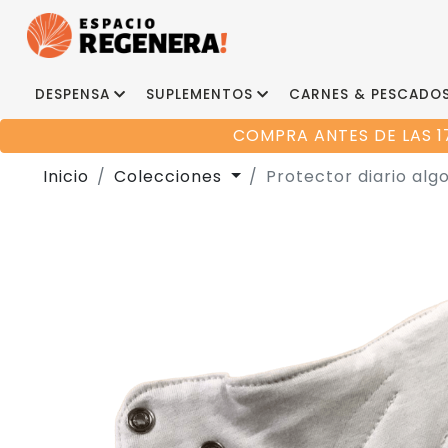
DESPENSA
SUPLEMENTOS
CARNES & PESCADO
COMPRA ANTES DE LAS 1
Inicio
Colecciones
Protector diario alg