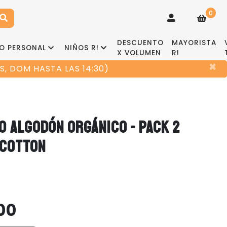
0
DESCUENTO
MAYORISTA
O PERSONAL
NIÑOS R!
X VOLUMEN
R!
×
, DOM HASTA LAS 14:30)
O ALGODÓN ORGÁNICO - PACK 2
 COTTON
00