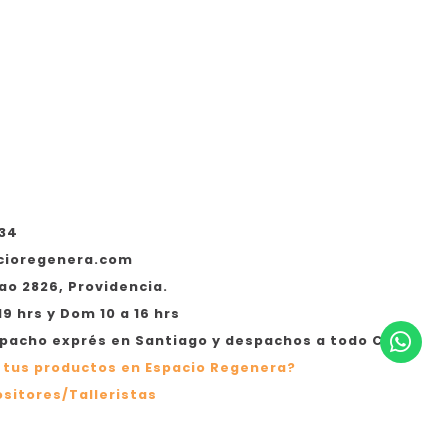
534
cioregenera.com
ao 2826, Providencia.
19 hrs y Dom 10 a 16 hrs
acho exprés en Santiago y despachos a todo Chile
 tus productos en Espacio Regenera?
sitores/Talleristas