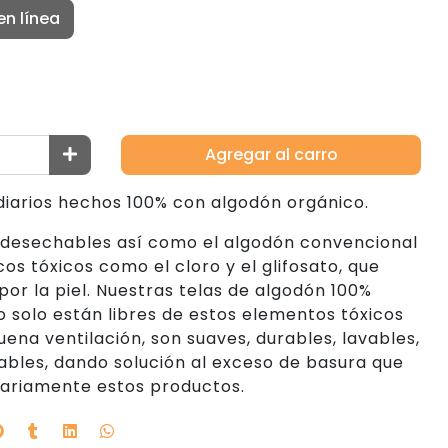
en línea
Agregar al carro
diarios hechos 100% con algodón orgánico.
s desechables así como el algodón convencional
os tóxicos como el cloro y el glifosato, que
or la piel. Nuestras telas de algodón 100%
o solo están libres de estos elementos tóxicos
ena ventilación, son suaves, durables, lavables,
ables, dando solución al exceso de basura que
diariamente estos productos.