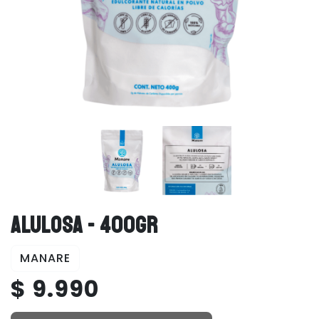
ALULOSA - 400GR
MANARE
$ 9.990