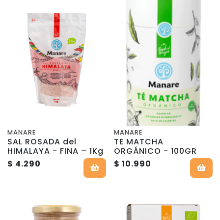
MANARE
MANARE
SAL ROSADA del
TE MATCHA
HIMALAYA - FINA – 1Kg
ORGÁNICO - 100GR
$ 4.290
$ 10.990