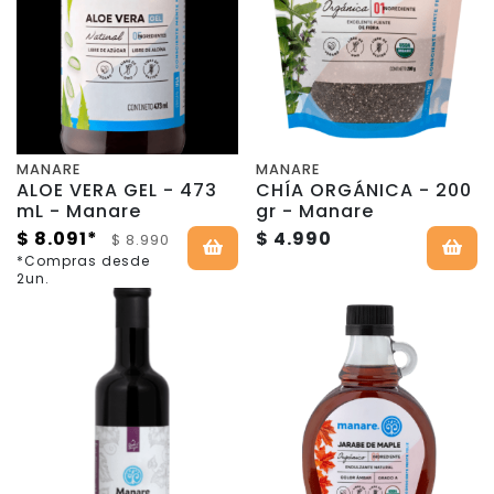
MANARE
MANARE
ALOE VERA GEL - 473
CHÍA ORGÁNICA - 200
mL - Manare
gr - Manare
$ 8.091*
$ 4.990
$ 8.990
*Compras desde
2un.