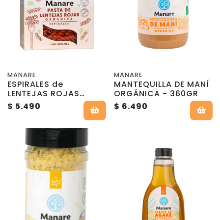
MANARE
MANARE
ESPIRALES de
MANTEQUILLA DE MANÍ
LENTEJAS ROJAS
ORGÁNICA - 360GR
orgánica - 250g -
$ 5.490
$ 6.490
Manare