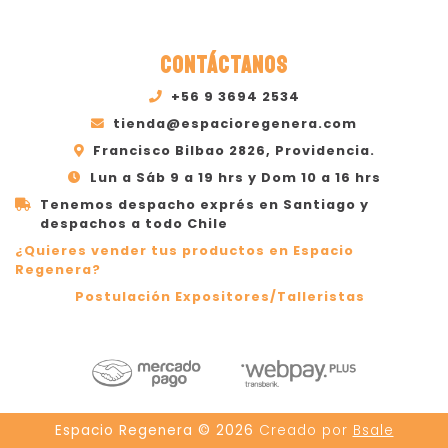
CONTÁCTANOS
+56 9 3694 2534
tienda@espacioregenera.com
Francisco Bilbao 2826, Providencia.
Lun a Sáb 9 a 19 hrs y Dom 10 a 16 hrs
Tenemos despacho exprés en Santiago y
despachos a todo Chile
¿Quieres vender tus productos en Espacio
Regenera?
Postulación Expositores/Talleristas
Espacio Regenera © 2026
Creado por
Bsale