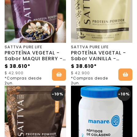
SATTVA PURE LIFE
SATTVA PURE LIFE
PROTEÍNA VEGETAL -
PROTEÍNA VEGETAL -
Sabor MAQUI BERRY -
Sabor VAINILLA -
1080g - Sattva Pure
1080g - Sattva Pure
$ 38.610*
$ 38.610*
Life
Life
$ 42.900
$ 42.900
*Compras desde
*Compras desde
2un.
2un.
-10%
-10%