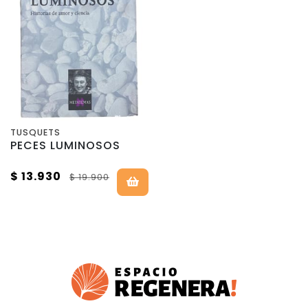
TUSQUETS
PECES LUMINOSOS
$ 13.930
$ 19.900