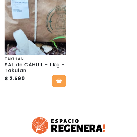
TAKULAN
SAL de CÁHUIL - 1 Kg -
Takulan
$ 2.590