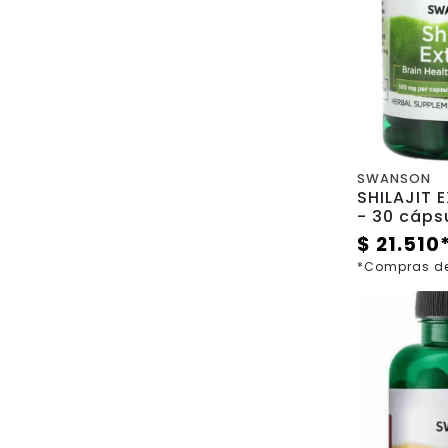
SWANSON
SHILAJIT EXT
- 30 cáp
$ 21.510
*Compras de