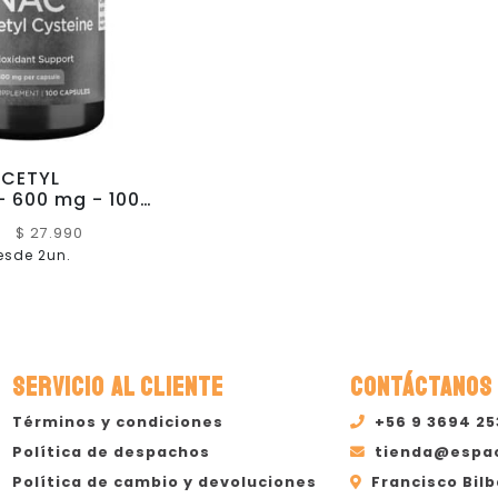
ACETYL
- 600 mg - 100
- SWANSON
*
$ 27.990
sde 2un.
SERVICIO AL CLIENTE
CONTÁCTANOS
Términos y condiciones
+56 9 3694 2
Política de despachos
tienda@espa
Política de cambio y devoluciones
Francisco Bilb