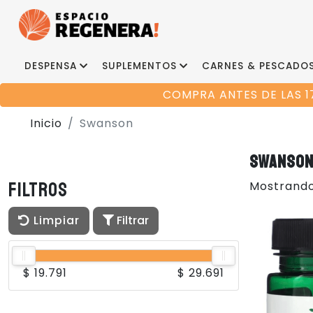
DESPENSA
SUPLEMENTOS
CARNES & PESCADO
COMPRA ANTES DE LAS 1
Inicio
Swanson
SWANSO
Filtros
Mostrando
Limpiar
Filtrar
$ 19.791
$ 29.691