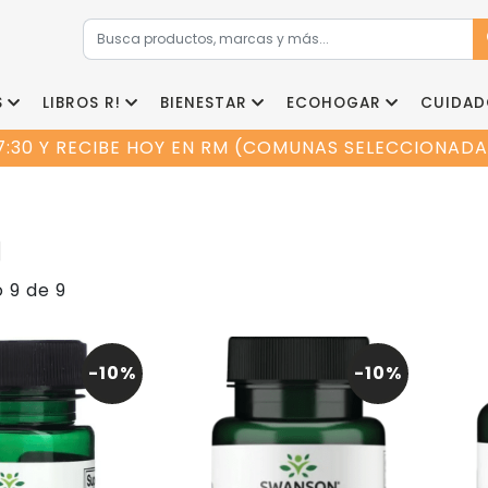
S
LIBROS R!
BIENESTAR
ECOHOGAR
CUIDAD
7:30 Y RECIBE HOY EN RM (COMUNAS SELECCIONADAS
N
 9 de 9
-10%
-10%