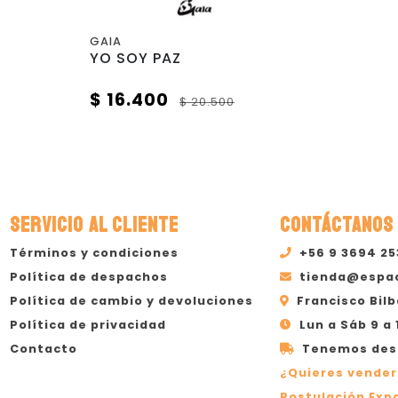
GAIA
YO SOY PAZ
$ 16.400
$ 20.500
SERVICIO AL CLIENTE
CONTÁCTANOS
Términos y condiciones
+56 9 3694 2
Política de despachos
tienda@espa
Política de cambio y devoluciones
Francisco Bilb
Política de privacidad
Lun a Sáb 9 a 
Contacto
Tenemos desp
¿Quieres vender
Postulación Expo