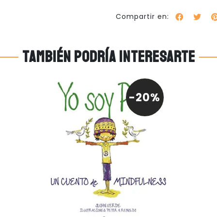
Compartir en:
También podría interesarte
-20%