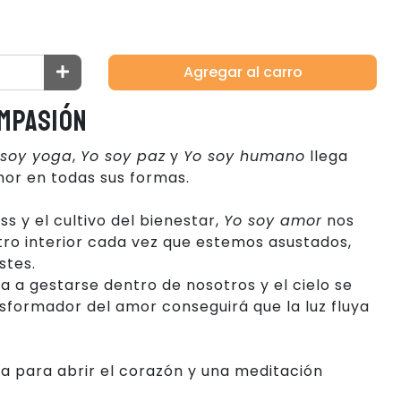
Agregar al carro
ompasión
 soy yoga
,
Yo soy paz
y
Yo soy humano
llega
mor en todas sus formas.
s y el cultivo del bienestar,
Yo soy amor
nos
tro interior cada vez que estemos asustados,
stes.
 a gestarse dentro de nosotros y el cielo se
sformador del amor conseguirá que la luz fluya
a para abrir el corazón y una meditación