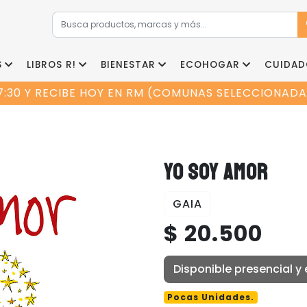
S
LIBROS R!
BIENESTAR
ECOHOGAR
CUIDAD
7:30 Y RECIBE HOY EN RM (COMUNAS SELECCIONADAS
YO SOY AMOR
GAIA
$ 20.500
Disponible presencial y 
Pocas Unidades.