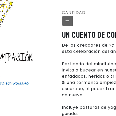
CANTIDAD
Un cuento de c
De los creadores de
Yo
esta celebración del a
Partiendo del mindfulnes
invita a bucear en nues
enfadados, heridos o tri
Si una tormenta empieza
oscurece, el poder tran
de nuevo.
Incluye posturas de yog
guiada.