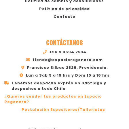
Política de cambio y devoluciones
Política de privacidad
Contacto
CONTÁCTANOS
+56 9 3694 2534
tienda@espacioregenera.com
Francisco Bilbao 2826, Providencia.
Lun a Sáb 9 a 19 hrs y Dom 10 a 16 hrs
Tenemos despacho exprés en Santiago y
despachos a todo Chile
¿Quieres vender tus productos en Espacio
Regenera?
Postulación Expositores/Talleristas