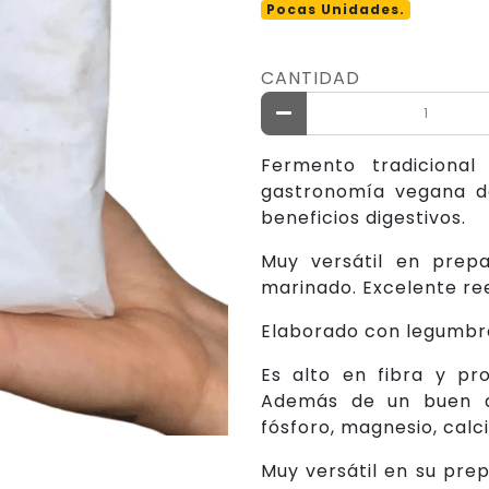
Pocas Unidades.
CANTIDAD
Fermento tradicional
gastronomía vegana de
beneficios digestivos.
Muy versátil en prepa
marinado. Excelente re
Elaborado con legumbr
Es alto en fibra y pr
Además de un buen 
fósforo, magnesio, calci
Muy versátil en su prep