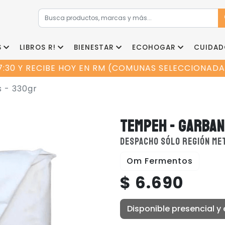
S
LIBROS R!
BIENESTAR
ECOHOGAR
CUIDAD
7:30 Y RECIBE HOY EN RM (COMUNAS SELECCIONADAS
 - 330gr
TEMPEH - GARBAN
DESPACHO SÓLO REGIÓN ME
Om Fermentos
$ 6.690
Disponible presencial y 