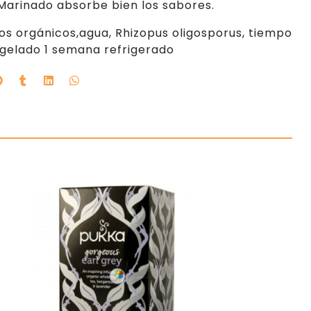
. Marinado absorbe bien los sabores.
s orgánicos,agua, Rhizopus oligosporus, tiempo
elado 1 semana refrigerado