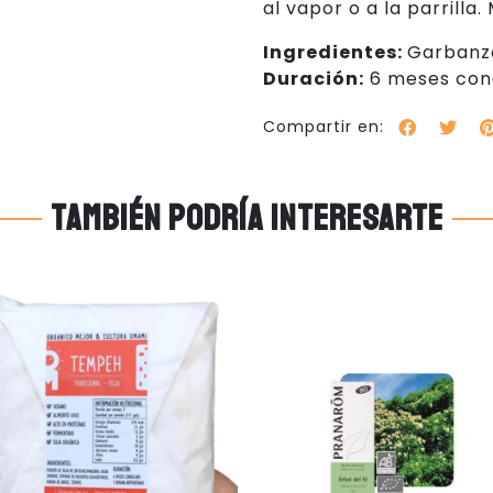
al vapor o a la parrilla
Ingredientes:
Garbanzo
Duración:
6 meses cong
Compartir en:
También podría interesarte