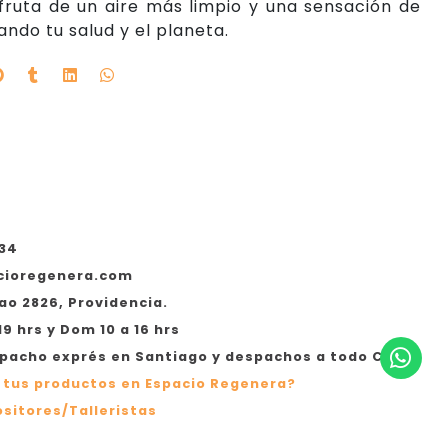
sfruta de un aire más limpio y una sensación de
ando tu salud y el planeta.
534
cioregenera.com
ao 2826, Providencia.
19 hrs y Dom 10 a 16 hrs
acho exprés en Santiago y despachos a todo Chile
 tus productos en Espacio Regenera?
sitores/Talleristas