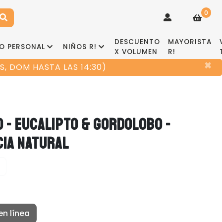
0
DESCUENTO
MAYORISTA
O PERSONAL
NIÑOS R!
X VOLUMEN
R!
×
, DOM HASTA LAS 14:30)
 - EUCALIPTO & GORDOLOBO -
CIA NATURAL
en línea