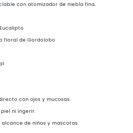
clable con atomizador de niebla fina.
Eucalipto
 floral de Gordolobo
al
directo con ojos y mucosas.
piel ni ingerir.
 alcance de niños y mascotas.