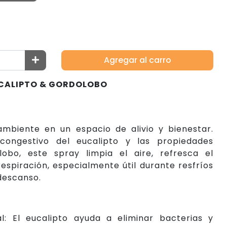
Agregar al carro
CALIPTO & GORDOLOBO
ambiente en un espacio de alivio y bienestar.
congestivo del eucalipto y las propiedades
lobo, este spray limpia el aire, refresca el
espiración, especialmente útil durante resfríos
descanso.
s
al: El eucalipto ayuda a eliminar bacterias y