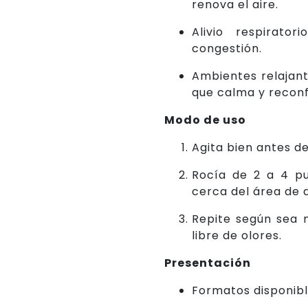
renova el aire.
Alivio respirato
congestión.
Ambientes relajant
que calma y reconf
Modo de uso
Agita bien antes de
Rocía de 2 a 4 pu
cerca del área de 
Repite según sea 
libre de olores.
Presentación
Formatos disponibl