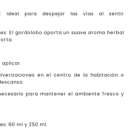
rio: Ideal para despejar las vías al sentir
es: El gordolobo aporta un suave aroma herbal
orta.
 aplicar.
lverizaciones en el centro de la habitación o
descanso.
necesario para mantener el ambiente fresco y
es: 60 ml y 250 ml.