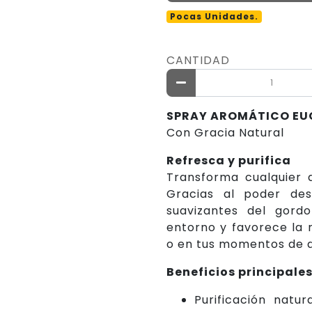
Pocas Unidades.
CANTIDAD
SPRAY AROMÁTICO EU
Con Gracia Natural
Refresca y purifica
Transforma cualquier 
Gracias al poder des
suavizantes del gordo
entorno y favorece la r
o en tus momentos de 
Beneficios principale
Purificación natur