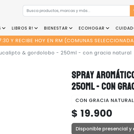
S
LIBROS R!
BIENESTAR
ECOHOGAR
CUIDAD
7:30 Y RECIBE HOY EN RM (COMUNAS SELECCIONADAS
ucalipto & gordolobo - 250ml - con gracia natural
SPRAY AROMÁTICO
250ML - CON GRA
CON GRACIA NATURAL
$ 19.900
Disponible presencial y 