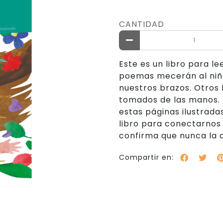
CANTIDAD
Este es un libro para l
poemas mecerán al niñ
nuestros brazos. Otros 
tomados de las manos. L
estas páginas ilustrad
libro para conectarnos
confirma que nunca la
Compartir en: