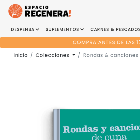
DESPENSA
SUPLEMENTOS
CARNES & PESCADO
COMPRA ANTES DE LAS 1
Inicio
Colecciones
Rondas & canciones