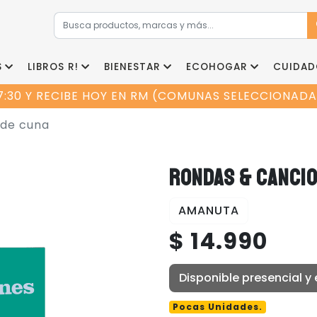
S
LIBROS R!
BIENESTAR
ECOHOGAR
CUIDAD
7:30 Y RECIBE HOY EN RM (COMUNAS SELECCIONADAS
 de cuna
RONDAS & CANCIO
AMANUTA
$ 14.990
Disponible presencial y 
Pocas Unidades.