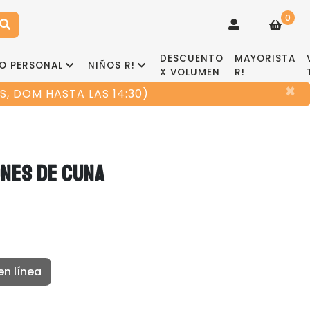
0
DESCUENTO
MAYORISTA
O PERSONAL
NIÑOS R!
X VOLUMEN
R!
×
, DOM HASTA LAS 14:30)
NES DE CUNA
en línea