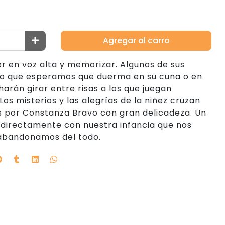
Agregar al carro
eer en voz alta y memorizar. Algunos de sus
o que esperamos que duerma en su cuna o en
harán girar entre risas a los que juegan
os misterios y las alegrías de la niñez cruzan
as por Constanza Bravo con gran delicadeza. Un
 directamente con nuestra infancia que nos
 abandonamos del todo.