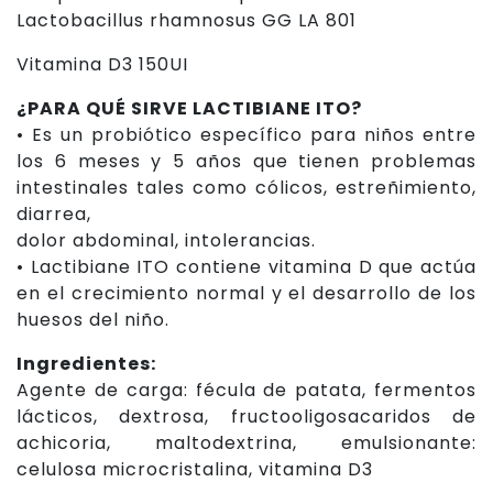
Lactobacillus rhamnosus GG LA 801
Vitamina D3 150UI
¿PARA QUÉ SIRVE LACTIBIANE ITO?
• Es un probiótico específico para niños entre
los 6 meses y 5 años que tienen problemas
intestinales tales como cólicos, estreñimiento,
diarrea,
dolor abdominal, intolerancias.
• Lactibiane ITO contiene vitamina D que actúa
en el crecimiento normal y el desarrollo de los
huesos del niño.
Ingredientes:
Agente de carga: fécula de patata, fermentos
lácticos, dextrosa, fructooligosacaridos de
achicoria, maltodextrina, emulsionante:
celulosa microcristalina, vitamina D3