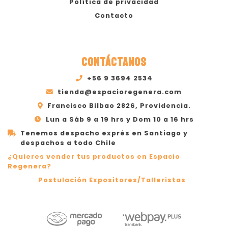
Política de privacidad
Contacto
CONTÁCTANOS
+56 9 3694 2534
tienda@espacioregenera.com
Francisco Bilbao 2826, Providencia.
Lun a Sáb 9 a 19 hrs y Dom 10 a 16 hrs
Tenemos despacho exprés en Santiago y
despachos a todo Chile
¿Quieres vender tus productos en Espacio
Regenera?
Postulación Expositores/Talleristas