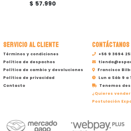
$ 57.990
SERVICIO AL CLIENTE
CONTÁCTANOS
Términos y condiciones
+56 9 3694 2
Política de despachos
tienda@espa
Política de cambio y devoluciones
Francisco Bilb
Política de privacidad
Lun a Sáb 9 a 
Contacto
Tenemos desp
¿Quieres vender
Postulación Expo