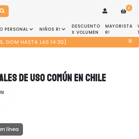
0
DESCUENTO
MAYORISTA
O PERSONAL
NIÑOS R!
X VOLUMEN
R!
×
, DOM HASTA LAS 14:30)
ALES DE USO COMÚN EN CHILE
ÓN
en línea