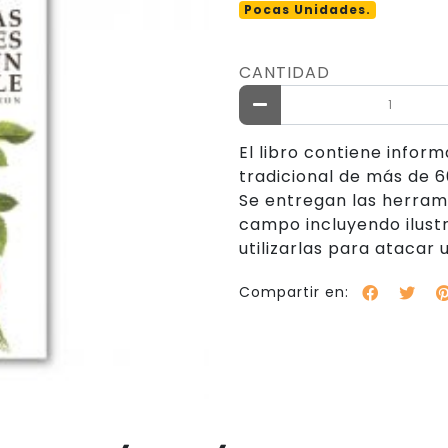
Pocas Unidades.
CANTIDAD
El libro contiene infor
tradicional de más de 6
Se entregan las herram
campo incluyendo ilustr
utilizarlas para atacar
Compartir en: