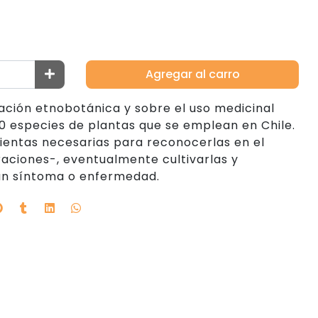
Agregar al carro
mación etnobotánica y sobre el uso medicinal
0 especies de plantas que se emplean en Chile.
ientas necesarias para reconocerlas en el
aciones-, eventualmente cultivarlas y
 un síntoma o enfermedad.