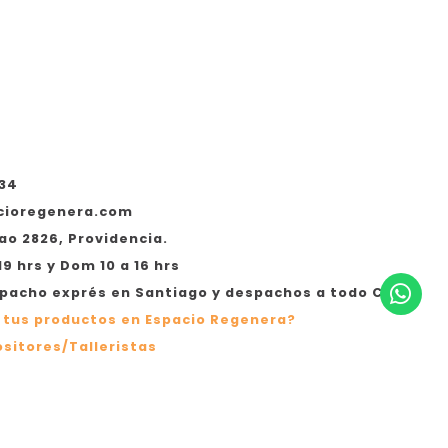
534
cioregenera.com
ao 2826, Providencia.
19 hrs y Dom 10 a 16 hrs
acho exprés en Santiago y despachos a todo Chile
 tus productos en Espacio Regenera?
sitores/Talleristas