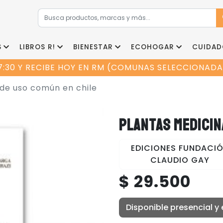
S
LIBROS R!
BIENESTAR
ECOHOGAR
CUIDAD
7:30 Y RECIBE HOY EN RM (COMUNAS SELECCIONADAS
 de uso común en chile
PLANTAS MEDICIN
EDICIONES FUNDACI
CLAUDIO GAY
$ 29.500
Disponible presencial y 