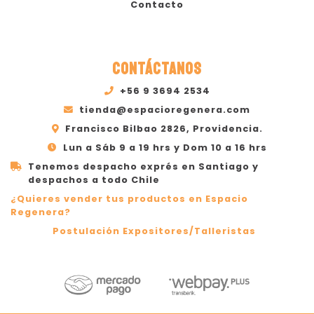
Contacto
CONTÁCTANOS
+56 9 3694 2534
tienda@espacioregenera.com
Francisco Bilbao 2826, Providencia.
Lun a Sáb 9 a 19 hrs y Dom 10 a 16 hrs
Tenemos despacho exprés en Santiago y
despachos a todo Chile
¿Quieres vender tus productos en Espacio
Regenera?
Postulación Expositores/Talleristas