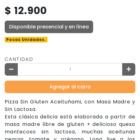
$ 12.900
Disponible presencial y en línea
Pocas Unidades.
CANTIDAD
Agregar al carro
Pizza Sin Gluten Aceituñami, con Masa Madre y
Sin Lactosa.
Esta clásica delicia está elaborada a partir de
masa madre libre de gluten + delicioso queso
mantecoso sin lactosa, muchas aceitunas
negras, tomate y orégano. Long live a los