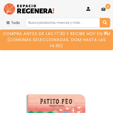
0
Todo
×
COMPRA ANTES DE LAS 17:30 Y RECIBE HOY EN RM
(COMUNAS SELECCIONADAS, DOM HASTA LAS
14:30)