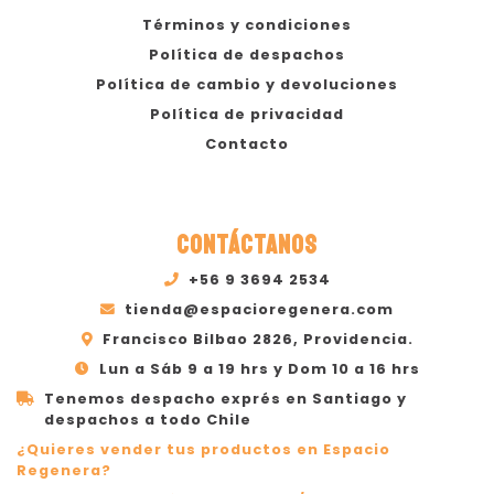
Términos y condiciones
Política de despachos
Política de cambio y devoluciones
Política de privacidad
Contacto
CONTÁCTANOS
+56 9 3694 2534
tienda@espacioregenera.com
Francisco Bilbao 2826, Providencia.
Lun a Sáb 9 a 19 hrs y Dom 10 a 16 hrs
Tenemos despacho exprés en Santiago y
despachos a todo Chile
¿Quieres vender tus productos en Espacio
Regenera?