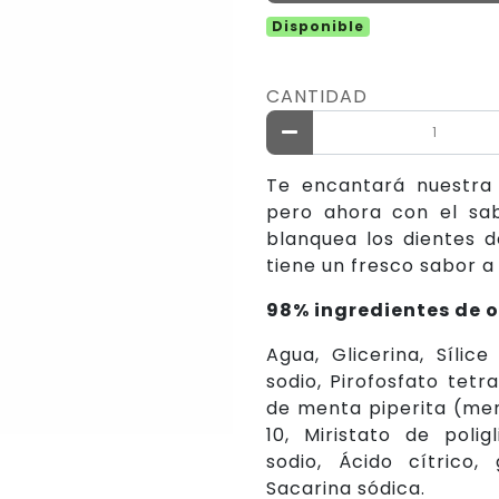
Disponible
CANTIDAD
Te encantará nuestra 
pero ahora con el sab
blanquea los dientes 
tiene un fresco sabor a
98% ingredientes de o
Agua, Glicerina, Sílic
sodio, Pirofosfato tetra
de menta piperita (ment
10, Miristato de poligl
sodio, Ácido cítrico
Sacarina sódica.