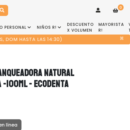
0
DESCUENTO
MAYORISTA
O PERSONAL
NIÑOS R!
X VOLUMEN
R!
×
, DOM HASTA LAS 14:30)
LANQUEADORA NATURAL
 -100ML - ECODENTA
en línea