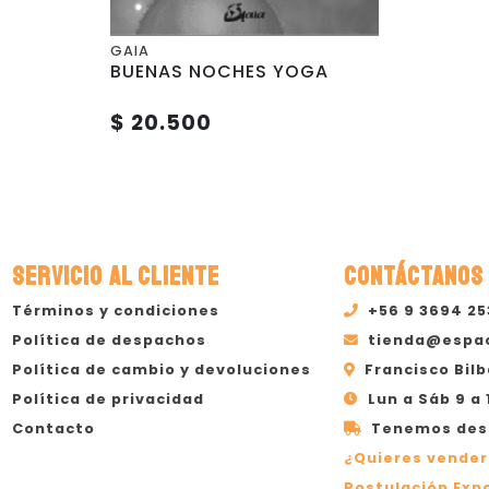
GAIA
BUENAS NOCHES YOGA
$ 20.500
SERVICIO AL CLIENTE
CONTÁCTANOS
Términos y condiciones
+56 9 3694 2
Política de despachos
tienda@espa
Política de cambio y devoluciones
Francisco Bilb
Política de privacidad
Lun a Sáb 9 a 
Contacto
Tenemos desp
¿Quieres vender
Postulación Expo