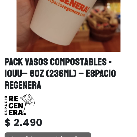
PACK VASOS COMPOSTABLES -
10UU– 8OZ (236ML) – ESPACIO
REGENERA
$ 2.490