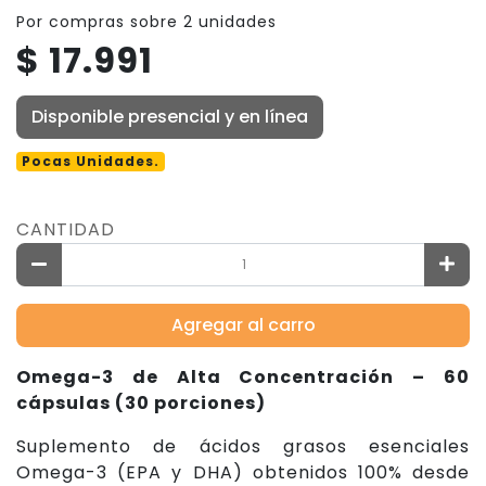
Por compras sobre 2 unidades
$ 17.991
Disponible presencial y en línea
Pocas Unidades.
CANTIDAD
Agregar al carro
Omega-3 de Alta Concentración – 60
cápsulas (30 porciones)
Suplemento de ácidos grasos esenciales
Omega-3 (EPA y DHA) obtenidos 100% desde