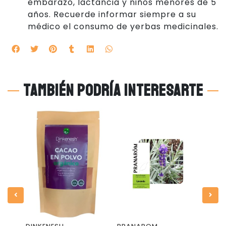
embarazo, lactancia y niños menores de 5
años. Recuerde informar siempre a su
médico el consumo de yerbas medicinales.
También podría interesarte
0%