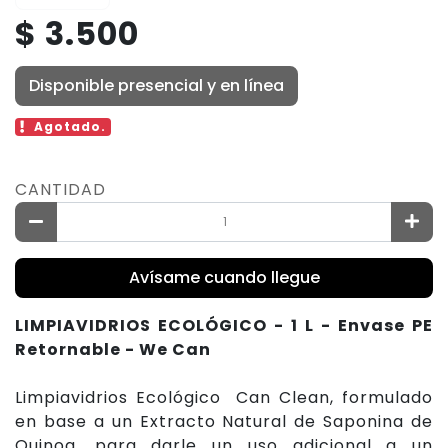
$ 3.500
Disponible presencial y en línea
Agotado.
CANTIDAD
Avísame cuando llegue
LIMPIAVIDRIOS ECOLÓGICO - 1 L - Envase PE
Retornable - We Can
Limpiavidrios Ecológico Can Clean, formulado
en base a un Extracto Natural de Saponina de
Quinoa, para darle un uso adicional a un