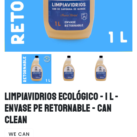
LIMPIAVIDRIOS ECOLÓGICO - 1 L -
ENVASE PE RETORNABLE - CAN
CLEAN
WE CAN