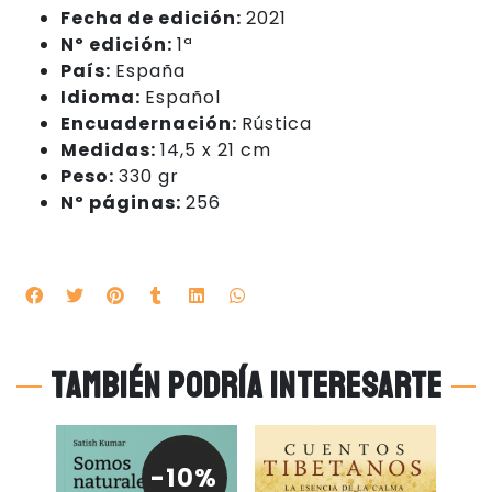
Fecha de edición:
2021
Nº edición:
1ª
País:
España
Idioma:
Español
Encuadernación:
Rústica
Medidas:
14,5 x 21 cm
Peso:
330 gr
Nº páginas:
256
También podría interesarte
-10%