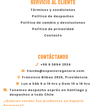
SERVICIO AL CLIENTE
Términos y condiciones
Política de despachos
Política de cambio y devoluciones
Política de privacidad
Contacto
CONTÁCTANOS
+56 9 3694 2534
tienda@espacioregenera.com
Francisco Bilbao 2826, Providencia.
Lun a Sáb 9 a 19 hrs y Dom 10 a 16 hrs
Tenemos despacho exprés en Santiago y
despachos a todo Chile
¿Quieres vender tus productos en Espacio
Regenera?