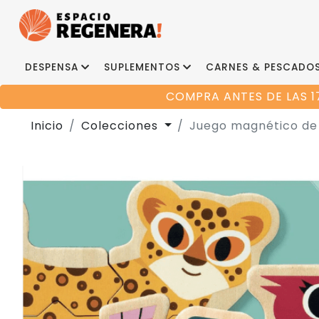
DESPENSA
SUPLEMENTOS
CARNES & PESCADO
COMPRA ANTES DE LAS 1
Inicio
Colecciones
Juego magnético de 