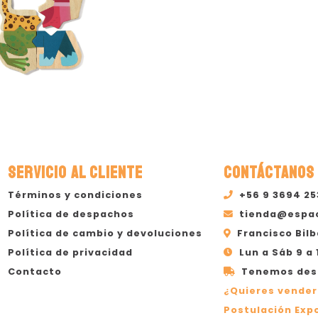
SERVICIO AL CLIENTE
CONTÁCTANOS
Términos y condiciones
+56 9 3694 2
Política de despachos
tienda@espa
Política de cambio y devoluciones
Francisco Bilb
Política de privacidad
Lun a Sáb 9 a 
Contacto
Tenemos desp
¿Quieres vender
Postulación Expo