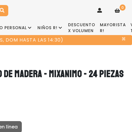
0
DESCUENTO
MAYORISTA
O PERSONAL
NIÑOS R!
X VOLUMEN
R!
×
, DOM HASTA LAS 14:30)
 DE MADERA - MIXANIMO - 24 PIEZAS
en línea