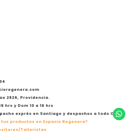
534
cioregenera.com
ao 2826, Providencia.
19 hrs y Dom 10 a 16 hrs
acho exprés en Santiago y despachos a todo Chile
 tus productos en Espacio Regenera?
sitores/Talleristas