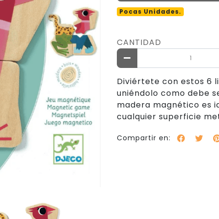
Pocas Unidades.
CANTIDAD
Diviértete con estos 6 
uniéndolo como debe se
madera magnético es ide
cualquier superficie me
Compartir en: