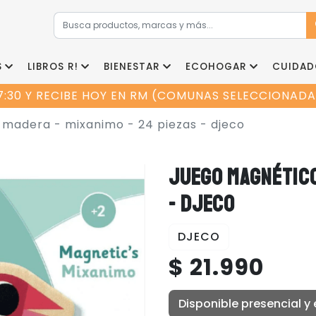
S
LIBROS R!
BIENESTAR
ECOHOGAR
CUIDAD
7:30 Y RECIBE HOY EN RM (COMUNAS SELECCIONADAS
madera - mixanimo - 24 piezas - djeco
JUEGO MAGNÉTICO
- DJECO
DJECO
$ 21.990
Disponible presencial y 