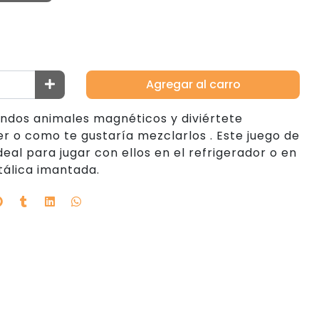
Agregar al carro
lindos animales magnéticos y diviértete
r o como te gustaría mezclarlos . Este juego de
al para jugar con ellos en el refrigerador o en
tálica imantada.