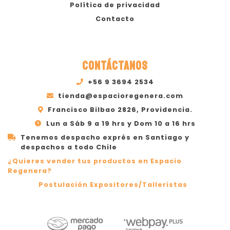
Política de privacidad
Contacto
CONTÁCTANOS
+56 9 3694 2534
tienda@espacioregenera.com
Francisco Bilbao 2826, Providencia.
Lun a Sáb 9 a 19 hrs y Dom 10 a 16 hrs
Tenemos despacho exprés en Santiago y
despachos a todo Chile
¿Quieres vender tus productos en Espacio
Regenera?
Postulación Expositores/Talleristas