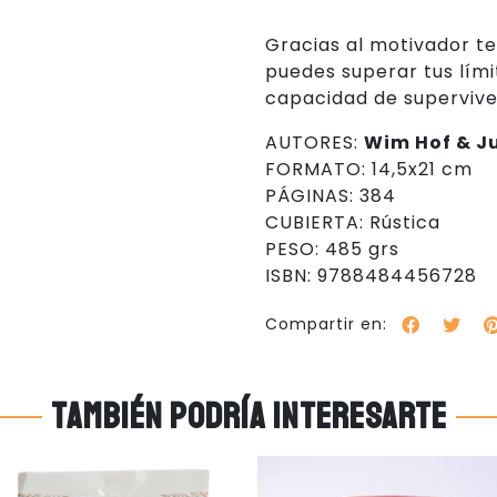
Gracias al motivador t
puedes superar tus límit
capacidad de supervive
AUTORES:
Wim Hof & Ju
FORMATO: 14,5x21 cm
PÁGINAS: 384
CUBIERTA: Rústica
PESO: 485 grs
ISBN: 9788484456728
Compartir en:
También podría interesarte