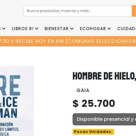
S
LIBROS R!
BIENESTAR
ECOHOGAR
CUIDAD
7:30 Y RECIBE HOY EN RM (COMUNAS SELECCIONADAS
HOMBRE DE HIELO,
GAIA
$ 25.700
Disponible presencial y 
Pocas Unidades.