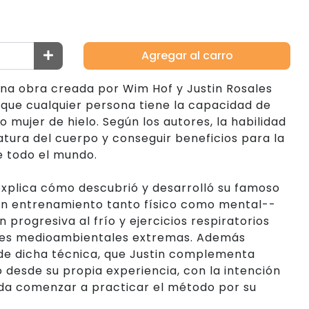
Agregar al carro
na obra creada por Wim Hof y Justin Rosales
que cualquier persona tiene la capacidad de
 mujer de hielo. Según los autores, la habilidad
tura del cuerpo y conseguir beneficios para la
e todo el mundo.
explica cómo descubrió y desarrolló su famoso
un entrenamiento tanto físico como mental--
progresiva al frío y ejercicios respiratorios
ones medioambientales extremas. Además
 de dicha técnica, que Justin complementa
 desde su propia experiencia, con la intención
da comenzar a practicar el método por su