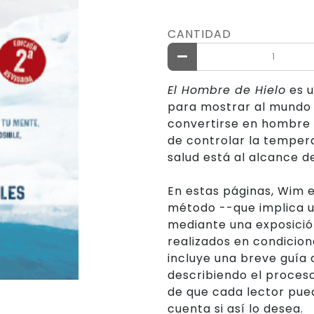
CANTIDAD
El Hombre de Hielo
es u
para mostrar al mundo 
convertirse en hombre o
de controlar la tempera
salud está al alcance d
En estas páginas, Wim 
método --que implica 
mediante una exposición 
realizados en condici
incluye una breve guía
describiendo el proceso
de que cada lector pue
cuenta si así lo desea.