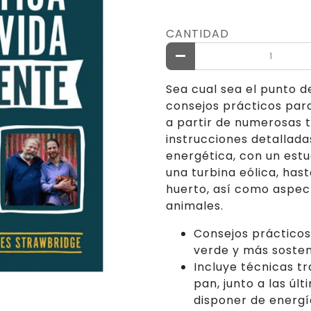
CANTIDAD
Sea cual sea el punto 
consejos prácticos para
a partir de numerosas t
instrucciones detallada
energética, con un estu
una turbina eólica, hast
huerto, así como aspect
animales.
Consejos prácticos
verde y más sosten
Incluye técnicas t
pan, junto a las úl
disponer de energía