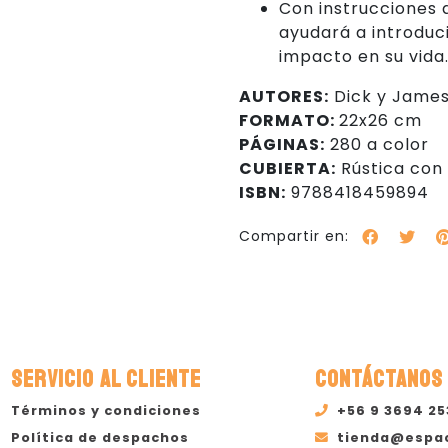
Con instrucciones 
ayudará a introduc
impacto en su vida
AUTORES:
Dick y James
FORMATO:
22x26 cm
PÁGINAS:
280 a color
CUBIERTA:
Rústica con
ISBN:
9788418459894
Compartir en:
SERVICIO AL CLIENTE
CONTÁCTANOS
Términos y condiciones
+56 9 3694 2
Política de despachos
tienda@espa