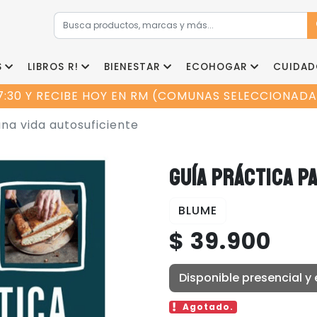
S
LIBROS R!
BIENESTAR
ECOHOGAR
CUIDAD
7:30 Y RECIBE HOY EN RM (COMUNAS SELECCIONADAS
na vida autosuficiente
GUÍA PRÁCTICA P
BLUME
$ 39.900
Disponible presencial y 
Agotado.