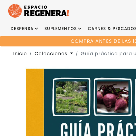
DESPENSA
SUPLEMENTOS
CARNES & PESCADO
COMPRA ANTES DE LAS 1
Inicio
Colecciones
Guía práctica para u