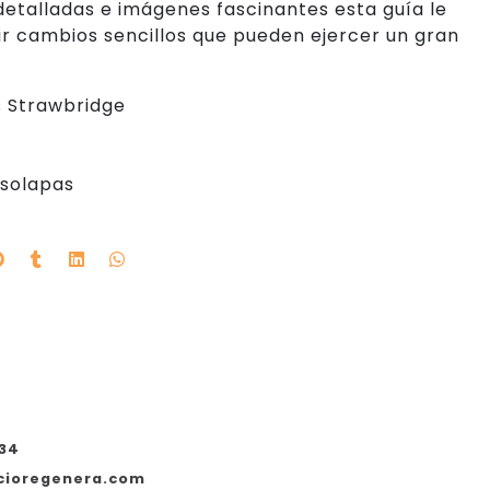
detalladas e imágenes fascinantes esta guía le
ir cambios sencillos que pueden ejercer un gran
.
 Strawbridge
 solapas
534
cioregenera.com