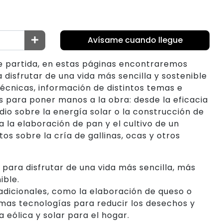
Avísame cuando llegue
de partida, en estas páginas encontraremos
 disfrutar de una vida más sencilla y sostenible
écnicas, información de distintos temas e
s para poner manos a la obra: desde la eficacia
dio sobre la energía solar o la construcción de
a la elaboración de pan y el cultivo de un
os sobre la cría de gallinas, ocas y otros
 para disfrutar de una vida más sencilla, más
ible.
radicionales, como la elaboración de queso o
timas tecnologías para reducir los desechos y
 eólica y solar para el hogar.