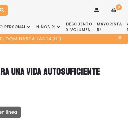
0
DESCUENTO
MAYORISTA
O PERSONAL
NIÑOS R!
X VOLUMEN
R!
×
, DOM HASTA LAS 14:30)
ARA UNA VIDA AUTOSUFICIENTE
en línea