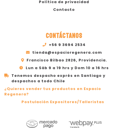
Política de privacidad
Contacto
CONTÁCTANOS
+56 9 3694 2534
tienda@espacioregenera.com
Francisco Bilbao 2826, Providencia.
Lun a Sáb 9 a 19 hrs y Dom 10 a 16 hrs
Tenemos despacho exprés en Santiago y
despachos a todo Chile
¿Quieres vender tus productos en Espacio
Regenera?
Postulación Expositores/Talleristas