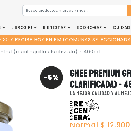
S
LIBROS R!
BIENESTAR
ECOHOGAR
CUIDAD
7:30 Y RECIBE HOY EN RM (COMUNAS SELECCIONADAS
fed (mantequilla clarificada) - 460ml
GHEE PREMIUM GR
-5%
CLARIFICADA) - 
LA MEJOR CALIDAD Y AL ME
Normal $ 12.900