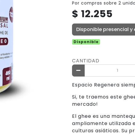
Por compras sobre 2 unid
$ 12.255
Disponible presencial y 
Disponible
CANTIDAD
Espacio Regenera siempr
Si, te traemos este ghee
mercado!
El ghee es una mantequil
ampliamente utilizada e
culturas asiáticas. Su 