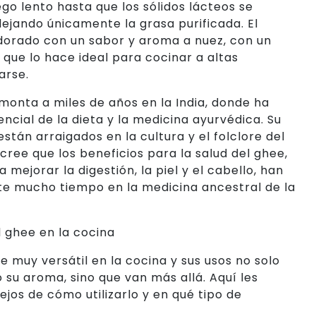
ego lento hasta que los sólidos lácteos se
dejando únicamente la grasa purificada. El
 dorado con un sabor y aroma a nuez, con un
 que lo hace ideal para cocinar a altas
arse.
emonta a miles de años en la India, donde ha
cial de la dieta y la medicina ayurvédica. Su
tán arraigados en la cultura y el folclore del
cree que los beneficios para la salud del ghee,
mejorar la digestión, la piel y el cabello, han
te mucho tiempo en la medicina ancestral de la
el ghee en la cocina
e muy versátil en la cocina y sus usos no solo
 su aroma, sino que van más allá. Aquí les
os de cómo utilizarlo y en qué tipo de
.