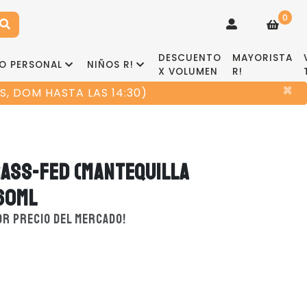
0
DESCUENTO
MAYORISTA
O PERSONAL
NIÑOS R!
X VOLUMEN
R!
×
, DOM HASTA LAS 14:30)
ASS-FED (MANTEQUILLA
460ML
JOR PRECIO DEL MERCADO!