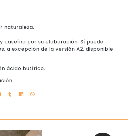
o
r naturaleza.
a y caseína por su elaboración. Sí puede
s, a excepción de la versión A2, disponible
n ácido butírico.
ación.