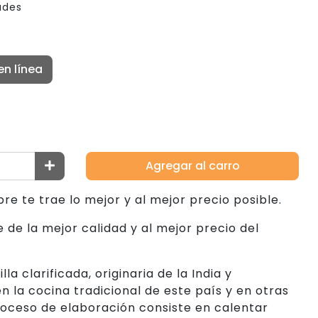
ades
en línea
Agregar al carro
e te trae lo mejor y al mejor precio posible.
 de la mejor calidad y al mejor precio del
la clarificada, originaria de la India y
n la cocina tradicional de este país y en otras
proceso de elaboración consiste en calentar