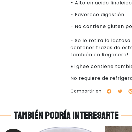
- Alto en ácido linoleic
- Favorece digestión
- No contiene gluten po
- Se le retira la lactos
contener trazas de ésto
también en Regenera!
El ghee contiene tambié
No requiere de refriger
Compartir en:
También podría interesarte