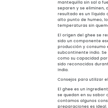
mantequilla sin sal a fu
separen y se eliminen, 
resultado es un líquido
alto punto de humeo, lo
temperaturas sin quem
El origen del ghee se r
sido un componente esen
producción y consumo es
subcontinente indio. Se 
como su capacidad para 
sido reconocidos duran
India.
Consejos para utilizar 
El ghee es un ingredient
se quedan en su sabor o
contamos algunos consej
preparaciones es ideal