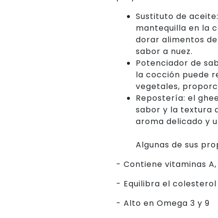
Sustituto de aceite
mantequilla en la c
dorar alimentos de
sabor a nuez.
Potenciador de sab
la cocción puede re
vegetales, proporc
Repostería: el ghe
sabor y la textura 
aroma delicado y u
Algunas de sus pro
- Contiene vitaminas A, 
- Equilibra el colesterol
- Alto en Omega 3 y 9