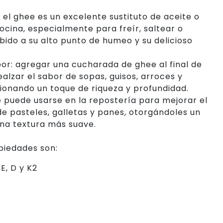
: el ghee es un excelente sustituto de aceite o
ocina, especialmente para freír, saltear o
bido a su alto punto de humeo y su delicioso
or: agregar una cucharada de ghee al final de
alzar el sabor de sopas, guisos, arroces y
ionando un toque de riqueza y profundidad.
e puede usarse en la repostería para mejorar el
de pasteles, galletas y panes, otorgándoles un
na textura más suave.
piedades son:
E, D y K2