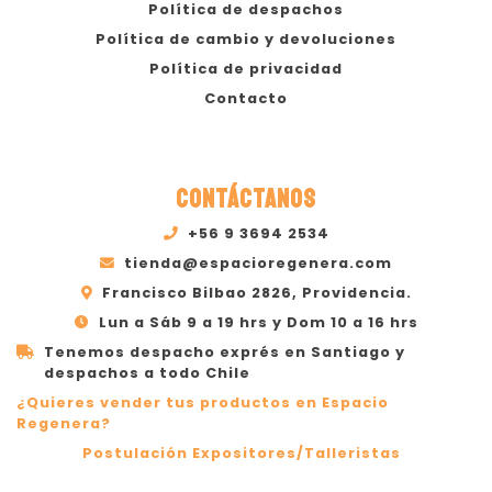
Política de despachos
Política de cambio y devoluciones
Política de privacidad
Contacto
CONTÁCTANOS
+56 9 3694 2534
tienda@espacioregenera.com
Francisco Bilbao 2826, Providencia.
Lun a Sáb 9 a 19 hrs y Dom 10 a 16 hrs
Tenemos despacho exprés en Santiago y
despachos a todo Chile
¿Quieres vender tus productos en Espacio
Regenera?
Postulación Expositores/Talleristas