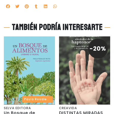
También podría interesarte
-20%
Paula Rosales Reyes · Selva Editora
SELVA EDITORA
CREAVIDA
Un Bosque de
DISTINTAS MIRADAS