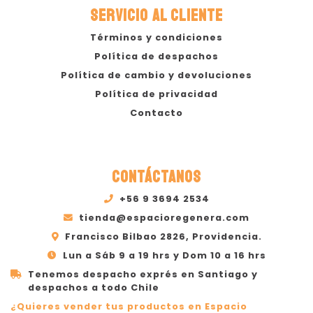
SERVICIO AL CLIENTE
Términos y condiciones
Política de despachos
Política de cambio y devoluciones
Política de privacidad
Contacto
CONTÁCTANOS
+56 9 3694 2534
tienda@espacioregenera.com
Francisco Bilbao 2826, Providencia.
Lun a Sáb 9 a 19 hrs y Dom 10 a 16 hrs
Tenemos despacho exprés en Santiago y
despachos a todo Chile
¿Quieres vender tus productos en Espacio