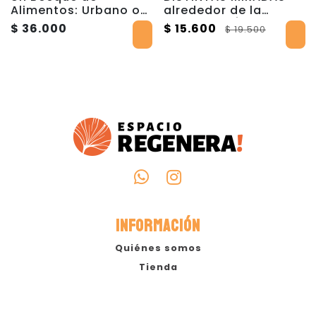
Alimentos: Urbano o
alrededor de la
Rural
HAPTONOMÍA
$ 36.000
$ 15.600
$ 19.500
INFORMACIÓN
Quiénes somos
Tienda