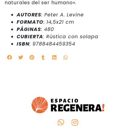
naturales del ser humano».
AUTORES
: Peter A. Levine
FORMATO
: 14,5x21 cm
PÁGINAS
: 480
CUBIERTA
: Rústica con solapa
ISBN
: 9788484459354