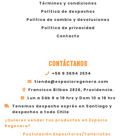
Términos y condiciones
Política de despachos
Política de cambio y devoluciones
Política de privacidad
Contacto
CONTÁCTANOS
+56 9 3694 2534
tienda@espacioregenera.com
Francisco Bilbao 2826, Providencia.
Lun a Sáb 9 a 19 hrs y Dom 10 a 16 hrs
Tenemos despacho exprés en Santiago y
despachos a todo Chile
¿Quieres vender tus productos en Espacio
Regenera?
Postulación Expositores/Talleristas