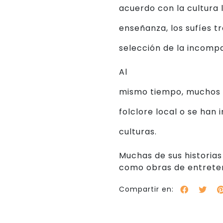
acuerdo con la cultura l
enseñanza, los sufíes t
selección de la incompa
Al
mismo tiempo, muchos c
folclore local o se han i
culturas.
Muchas de sus historias
como obras de entrete
Compartir en: