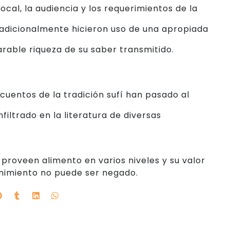
ocal, la audiencia y los requerimientos de la
radicionalmente hicieron uso de una apropiada
rable riqueza de su saber transmitido.
uentos de la tradición sufí han pasado al
nfiltrado en la literatura de diversas
 proveen alimento en varios niveles y su valor
nimiento no puede ser negado.