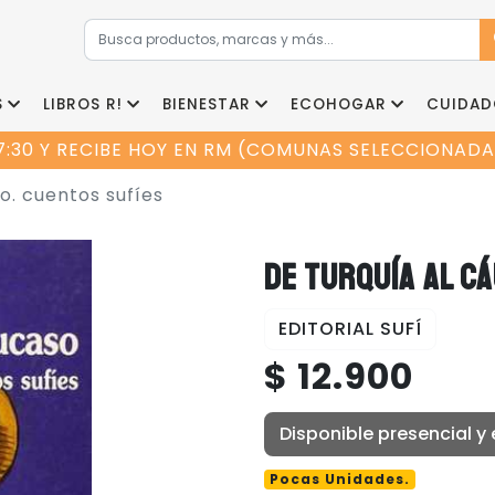
S
LIBROS R!
BIENESTAR
ECOHOGAR
CUIDAD
7:30 Y RECIBE HOY EN RM (COMUNAS SELECCIONADAS
o. cuentos sufíes
DE TURQUÍA AL C
EDITORIAL SUFÍ
$ 12.900
Disponible presencial y 
Pocas Unidades.