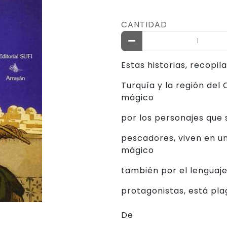
CANTIDAD
Estas historias, recopil
Turquía y la región del
mágico
por los personajes que 
pescadores, viven en u
mágico
también por el lenguaje
protagonistas, está pla
De