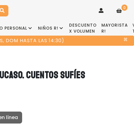
0
DESCUENTO
MAYORISTA
O PERSONAL
NIÑOS R!
X VOLUMEN
R!
×
, DOM HASTA LAS 14:30)
ÁUCASO. CUENTOS SUFÍES
en línea