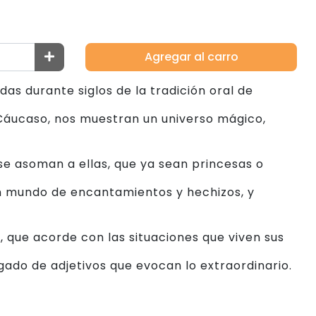
Agregar al carro
adas durante siglos de la tradición oral de
 Cáucaso, nos muestran un universo mágico,
se asoman a ellas, que ya sean princesas o
n mundo de encantamientos y hechizos, y
, que acorde con las situaciones que viven sus
gado de adjetivos que evocan lo extraordinario.