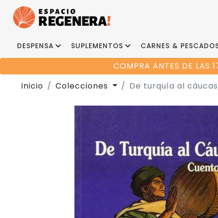
DESPENSA
SUPLEMENTOS
CARNES & PESCADO
COMPRA ANTES DE LAS 1
Inicio
Colecciones
De turquía al cáucas