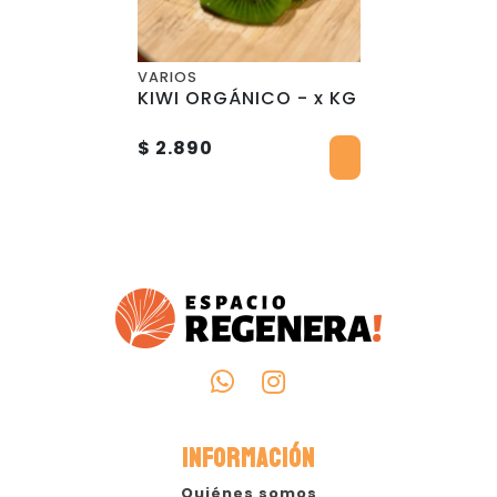
VARIOS
KIWI ORGÁNICO - x KG
$ 2.890
INFORMACIÓN
Quiénes somos