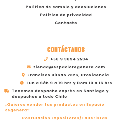
Política de cambio y devoluciones
Política de privacidad
Contacto
CONTÁCTANOS
+56 9 3694 2534
tienda@espacioregenera.com
Francisco Bilbao 2826, Providencia.
Lun a Sáb 9 a 19 hrs y Dom 10 a 16 hrs
Tenemos despacho exprés en Santiago y
despachos a todo Chile
¿Quieres vender tus productos en Espacio
Regenera?
Postulación Expositores/Talleristas