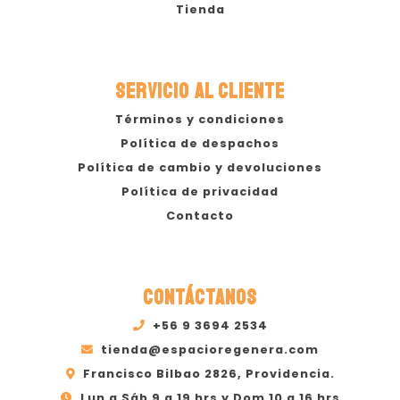
Tienda
SERVICIO AL CLIENTE
Términos y condiciones
Política de despachos
Política de cambio y devoluciones
Política de privacidad
Contacto
CONTÁCTANOS
+56 9 3694 2534
tienda@espacioregenera.com
Francisco Bilbao 2826, Providencia.
Lun a Sáb 9 a 19 hrs y Dom 10 a 16 hrs