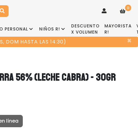
0
DESCUENTO
MAYORISTA
O PERSONAL
NIÑOS R!
X VOLUMEN
R!
×
, DOM HASTA LAS 14:30)
RRA 56% (LECHE CABRA) - 30GR
en línea