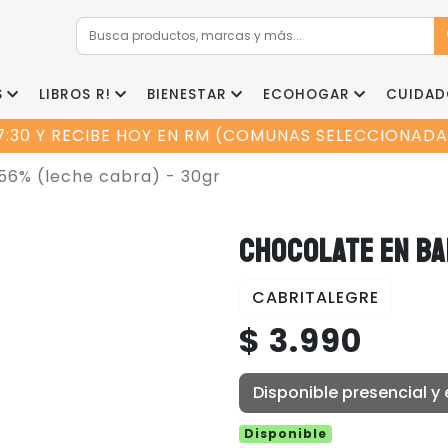
S
LIBROS R!
BIENESTAR
ECOHOGAR
CUIDAD
7:30 Y RECIBE HOY EN RM (COMUNAS SELECCIONADAS
56% (leche cabra) - 30gr
CHOCOLATE EN BA
CABRITALEGRE
$ 3.990
Disponible presencial y 
Disponible