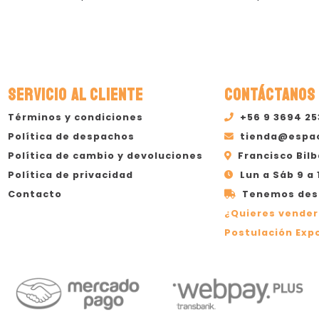
Cabrita A
SERVICIO AL CLIENTE
CONTÁCTANOS
Términos y condiciones
+56 9 3694 2
Política de despachos
tienda@espa
Política de cambio y devoluciones
Francisco Bilb
Política de privacidad
Lun a Sáb 9 a 
Contacto
Tenemos desp
¿Quieres vender
Postulación Expo