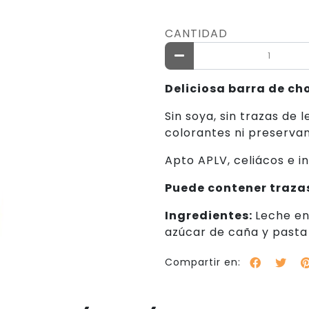
CANTIDAD
Deliciosa barra de ch
Sin soya, sin trazas de l
colorantes ni preservan
Apto APLV, celiácos e in
Puede contener trazas
Ingredientes:
Leche en
azúcar de caña y pasta
Compartir en: