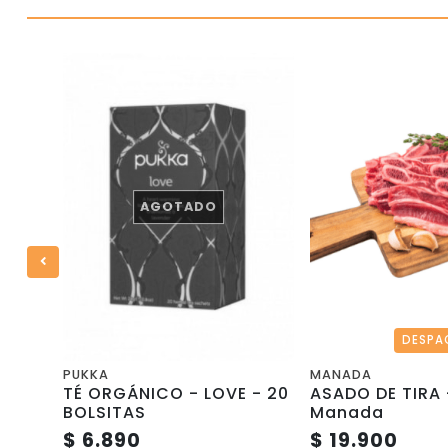
0%
AGOTADO
PUKKA
MANADA
EZA -
TÉ ORGÁNICO - LOVE - 20
ASADO DE TIRA -
BOLSITAS
Manada
$ 6.890
$ 19.900