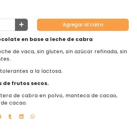
Agregar al carro
ocolate en base a leche de cabra
eche de vaca, sin gluten, sin azúcar refinada, sin
tes.
tolerantes a la lactosa.
 de frutos secos.
tera de cabra en polvo, manteca de cacao,
 de cacao.