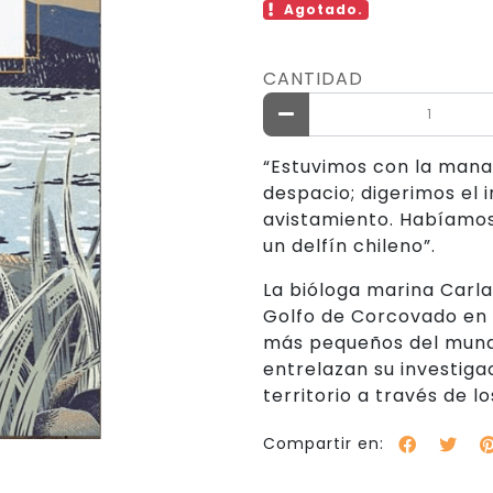
Agotado.
CANTIDAD
“Estuvimos con la mana
despacio; digerimos el 
avistamiento. Habíamos
un delfín chileno”.
La bióloga marina Carla
Golfo de Corcovado en
más pequeños del mundo.
entrelazan su investiga
territorio a través de l
Compartir en: