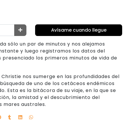
Avísame cuando llegue
da sólo un par de minutos y nos alejamos
instante y luego registramos los datos del
 presenciado los primeros minutos de vida de
 Christie nos sumerge en las profundidades del
 búsqueda de uno de los cetáceos endémicos
 Esta es la bitácora de su viaje, en la que se
ción, la amistad y el descubrimiento del
os mares australes.