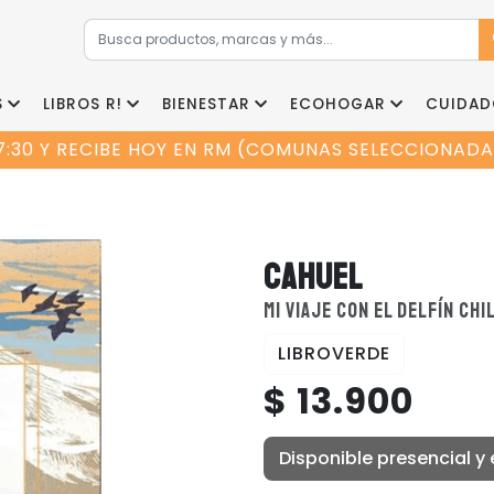
S
LIBROS R!
BIENESTAR
ECOHOGAR
CUIDAD
7:30 Y RECIBE HOY EN RM (COMUNAS SELECCIONADAS
CAHUEL
MI VIAJE CON EL DELFÍN CH
LIBROVERDE
$ 13.900
Disponible presencial y 