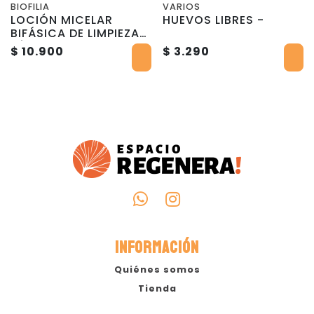
BIOFILIA
VARIOS
LOCIÓN MICELAR
HUEVOS LIBRES -
BIFÁSICA DE LIMPIEZA
FÁCIAL -50ml - Biofilia
$ 10.900
$ 3.290
INFORMACIÓN
Quiénes somos
Tienda