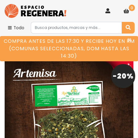
0
Todo
×
COMPRA ANTES DE LAS 17:30 Y RECIBE HOY EN RM
(COMUNAS SELECCIONADAS, DOM HASTA LAS
14:30)
-20%