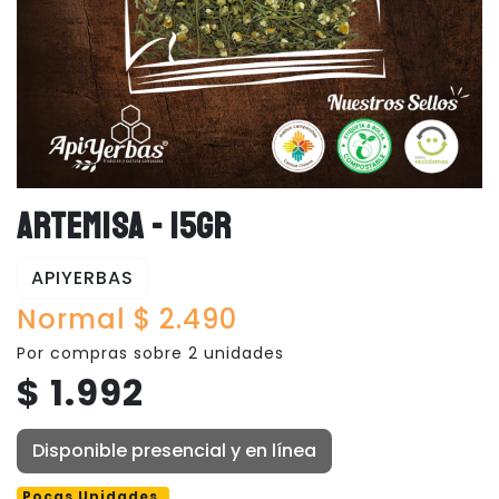
ARTEMISA - 15GR
APIYERBAS
Normal $ 2.490
Por compras sobre 2 unidades
$ 1.992
Disponible presencial y en línea
Pocas Unidades.