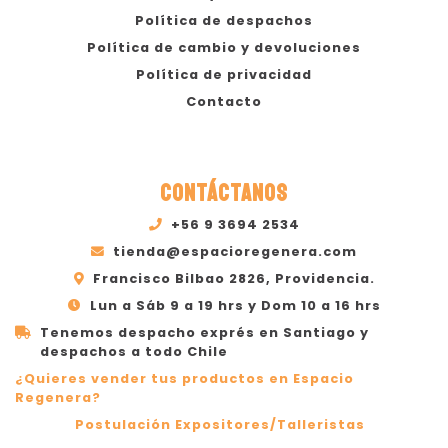
Política de despachos
Política de cambio y devoluciones
Política de privacidad
Contacto
CONTÁCTANOS
+56 9 3694 2534
tienda@espacioregenera.com
Francisco Bilbao 2826, Providencia.
Lun a Sáb 9 a 19 hrs y Dom 10 a 16 hrs
Tenemos despacho exprés en Santiago y
despachos a todo Chile
¿Quieres vender tus productos en Espacio
Regenera?
Postulación Expositores/Talleristas