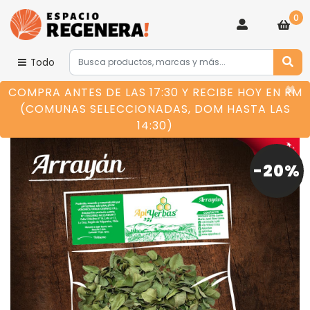
0
Todo
×
COMPRA ANTES DE LAS 17:30 Y RECIBE HOY EN RM
(COMUNAS SELECCIONADAS, DOM HASTA LAS
14:30)
-20%