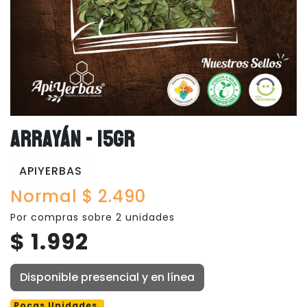
ARRAYÁN - 15GR
APIYERBAS
Normal $ 2.490
Por compras sobre 2 unidades
$ 1.992
Disponible presencial y en línea
Pocas Unidades.