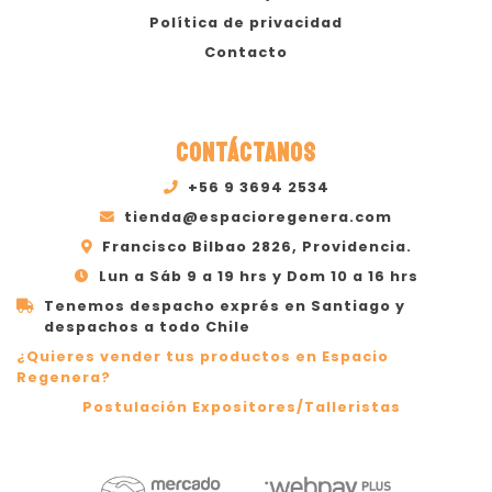
Política de privacidad
Contacto
CONTÁCTANOS
+56 9 3694 2534
tienda@espacioregenera.com
Francisco Bilbao 2826, Providencia.
Lun a Sáb 9 a 19 hrs y Dom 10 a 16 hrs
Tenemos despacho exprés en Santiago y
despachos a todo Chile
¿Quieres vender tus productos en Espacio
Regenera?
Postulación Expositores/Talleristas